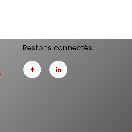
Restons connectés
s