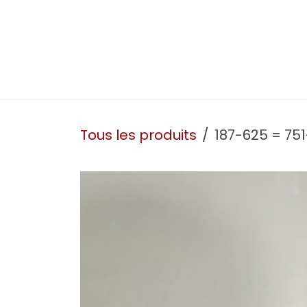
Se rendre au contenu
Présentation
Nos prestations
Nos atelie
Tous les produits
187-625 = 751