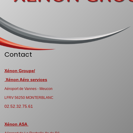
Contact
Xénon Groupe/
Xénon Aéro services
Aéroport de Vannes - Meucon
LFRV 56250 MONTERBLANC
02.52.32.75.61
Xénon ASA