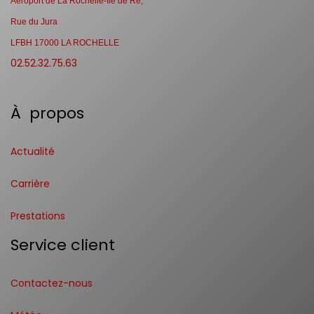
Aéroport de La Rochelle-Ile de Ré,
Rue du Jura
LFBH 17000 LA ROCHELLE
02.52.32.75.63
À propos
Actualité
Carrière
Prestations
Service client
Contactez-nous