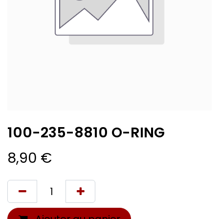
100-235-8810 O-RING
8,90
€
Ajouter au panier