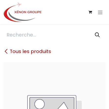
Se rendre au contenu
Tous les produits