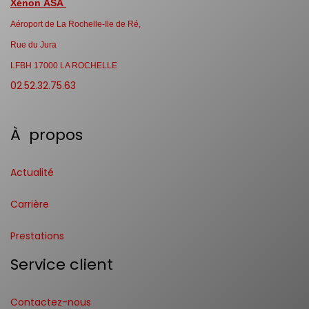
Xénon ASA
Aéroport de La Rochelle-Ile de Ré,
Rue du Jura
LFBH 17000 LA ROCHELLE
02.52.32.75.63
À propos
Actualité
Carrière
Prestations
Service client
Contactez-nous