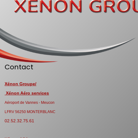
Contact
Xénon Groupe/
Xénon Aéro services
Aéroport de Vannes - Meucon
LFRV 56250 MONTERBLANC
02.52.32.75.61