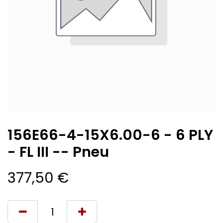
156E66-4-15X6.00-6 - 6 PLY
- FL III -- Pneu
377,50
€