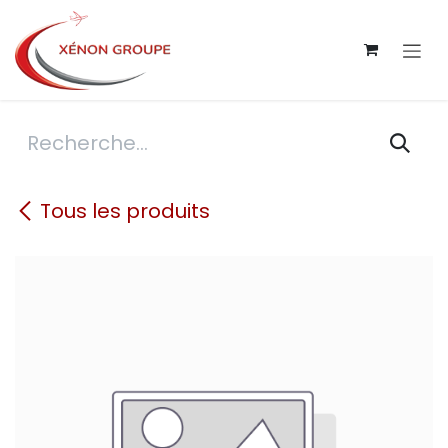
Se rendre au contenu
Tous les produits