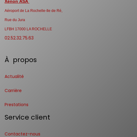
Xénon ASA
Aéroport de La Rochelle-Ile de Ré,
Rue du Jura
LFBH 17000 LA ROCHELLE
02.52.32.75.63
À propos
Actualité
Carrière
Prestations
Service client
Contactez-nous