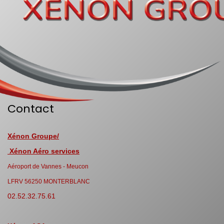
Contact
Xénon Groupe/
Xénon Aéro services
Aéroport de Vannes - Meucon
LFRV 56250 MONTERBLANC
02.52.32.75.61