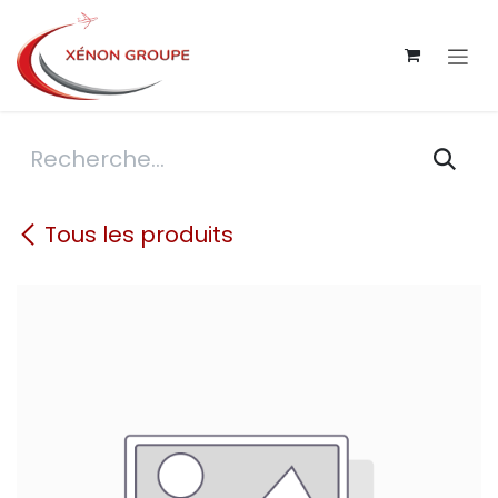
Se rendre au contenu
Tous les produits