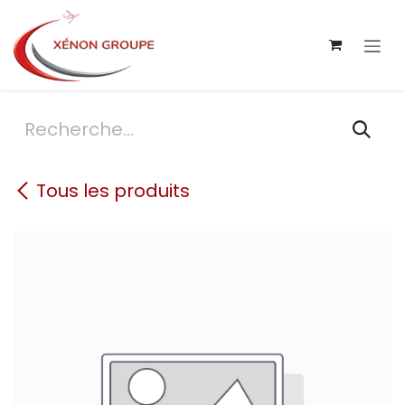
Se rendre au contenu
Tous les produits