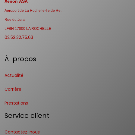
Xénon ASA
Aéroport de La Rochelle-Ile de Ré,
Rue du Jura
LFBH 17000 LA ROCHELLE
02.52.32.75.63
À propos
Actualité
Carrière
Prestations
Service client
Contactez-nous