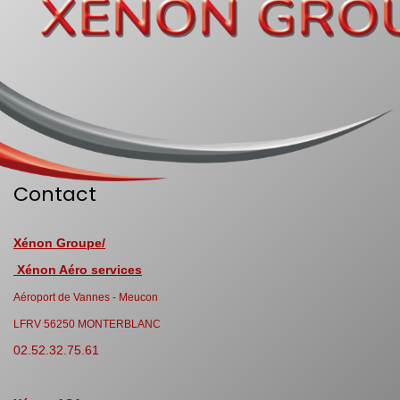
Contact
Xénon Groupe/
Xénon Aéro services
Aéroport de Vannes - Meucon
LFRV 56250 MONTERBLANC
02.52.32.75.61