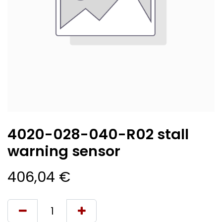
4020-028-040-R02 stall
warning sensor
406,04
€