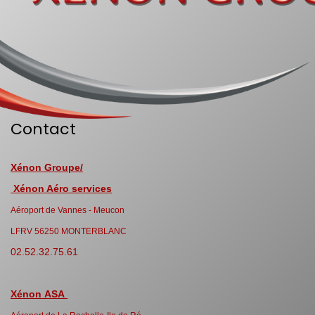
Contact
Xénon Groupe/
Xénon Aéro services
Aéroport de Vannes - Meucon
LFRV 56250 MONTERBLANC
02.52.32.75.61
Xénon ASA