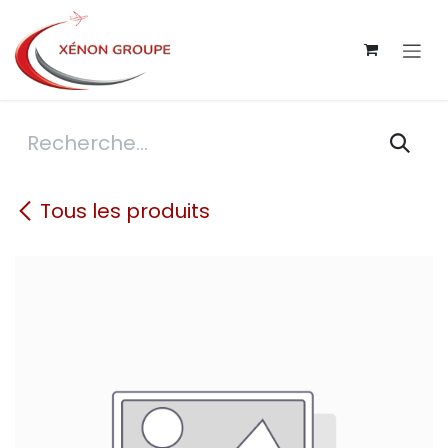
Se rendre au contenu
Tous les produits