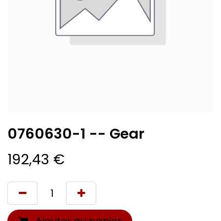
0760630-1 -- Gear
192,43
€
Ajouter au panier