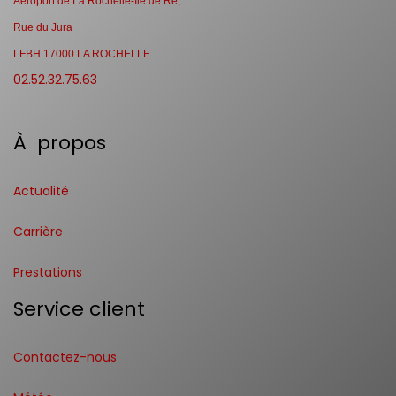
Aéroport de La Rochelle-Ile de Ré,
Rue du Jura
LFBH 17000 LA ROCHELLE
02.52.32.75.63
À propos
Actualité
Carrière
Prestations
Service client
Contactez-nous