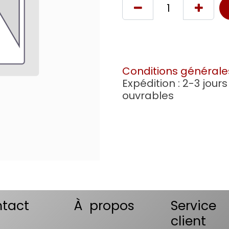
Conditions générale
Expédition : 2-3 jours
ouvrables
tact
À propos
Service
client