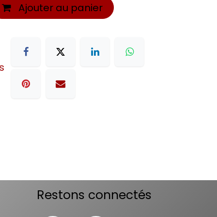
Ajouter au panier
s
Restons connectés