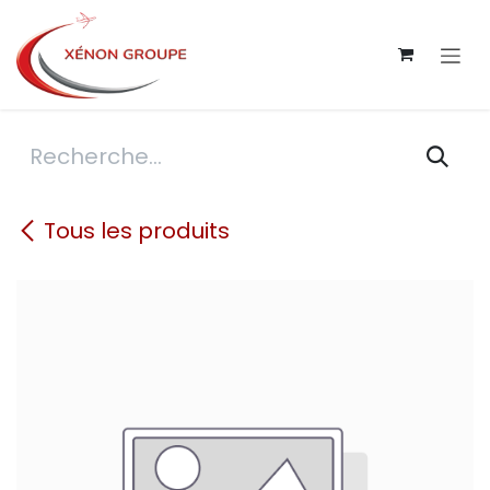
Se rendre au contenu
Tous les produits