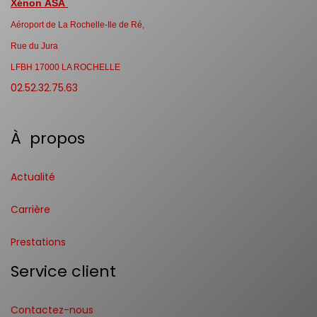
Xénon ASA
Aéroport de La Rochelle-Ile de Ré,
Rue du Jura
LFBH 17000 LA ROCHELLE
02.52.32.75.63
À propos
Actualité
Carrière
Prestations
Service client
Contactez-nous