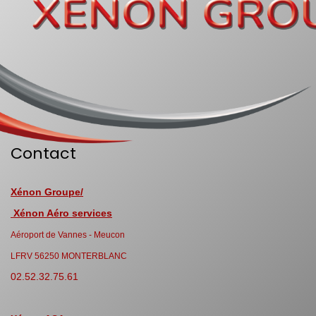
Contact
Xénon Groupe/
Xénon Aéro services
Aéroport de Vannes - Meucon
LFRV 56250 MONTERBLANC
02.52.32.75.61