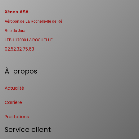
Xénon ASA
Aéroport de La Rochelle-Ile de Ré,
Rue du Jura
LFBH 17000 LA ROCHELLE
02.52.32.75.63
À propos
Actualité
Carrière
Prestations
Service client