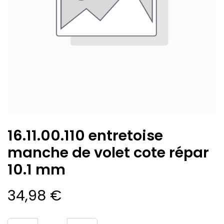
16.11.00.110 entretoise
manche de volet cote répar
10.1 mm
34,98
€