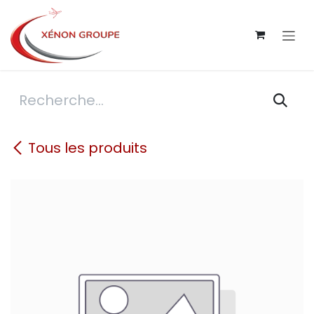
Se rendre au contenu
Tous les produits