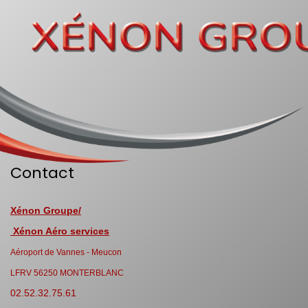
Contact
Xénon Groupe/
Xénon Aéro services
Aéroport de Vannes - Meucon
LFRV 56250 MONTERBLANC
02.52.32.75.61