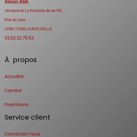
Xénon ASA
Aéroport de La Rochelle-Ile de Ré,
Rue du Jura
LFBH 17000 LA ROCHELLE
02.52.32.75.63
À propos
Actualité
Carrière
Prestations
Service client
Contactez-nous