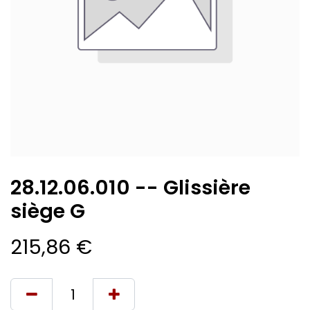
28.12.06.010 -- Glissière
siège G
215,86
€