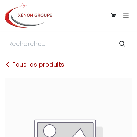
Se rendre au contenu
Tous les produits