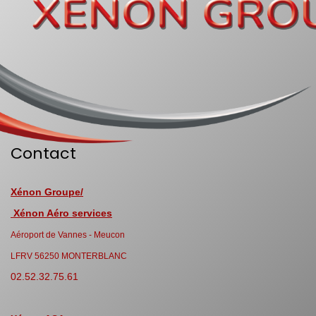
Contact
Xénon Groupe/
Xénon Aéro services
Aéroport de Vannes - Meucon
LFRV 56250 MONTERBLANC
02.52.32.75.61