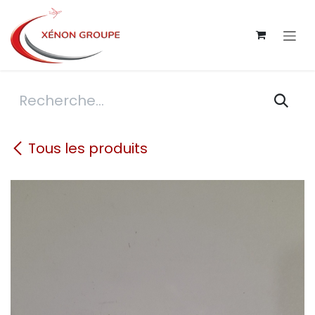
Se rendre au contenu
Tous les produits