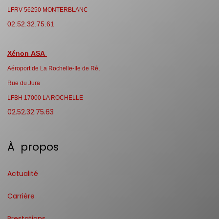
LFRV 56250 MONTERBLANC
02.52.32.75.61
Xénon ASA
Aéroport de La Rochelle-Ile de Ré,
Rue du Jura
LFBH 17000 LA ROCHELLE
02.52.32.75.63
À propos
Actualité
Carrière
Prestations