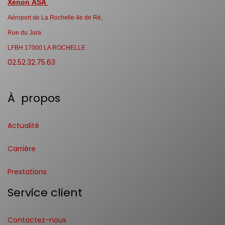
Xénon ASA
Aéroport de La Rochelle-Ile de Ré,
Rue du Jura
LFBH 17000 LA ROCHELLE
02.52.32.75.63
À propos
Actualité
Carrière
Prestations
Service client
Contactez-nous