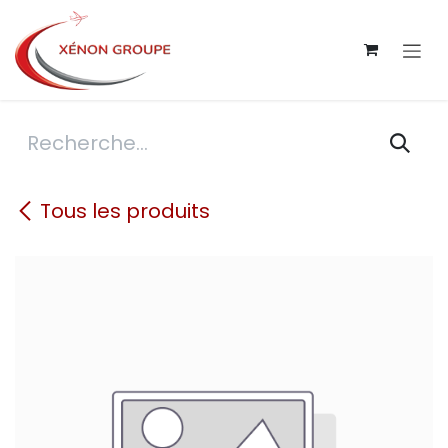
Se rendre au contenu
Tous les produits