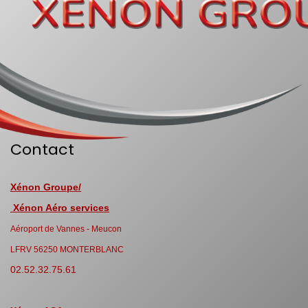
Contact
Xénon Groupe/
Xénon Aéro services
Aéroport de Vannes - Meucon
LFRV 56250 MONTERBLANC
02.52.32.75.61