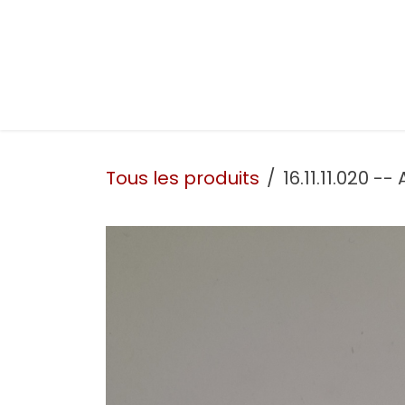
Se rendre au contenu
Présentation
Nos prestations
Nos atelie
Tous les produits
16.11.11.020 --