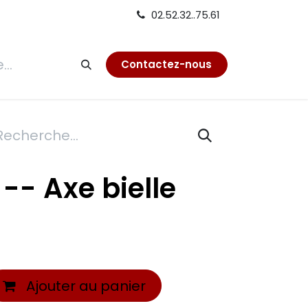
02.52.32..75.61
tion
Contactez-nous
0 -- Axe bielle
Ajouter au panier