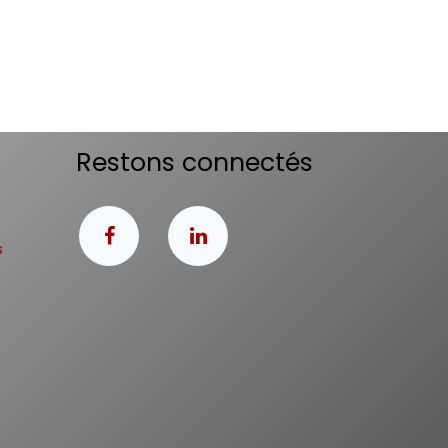
Restons connectés
s