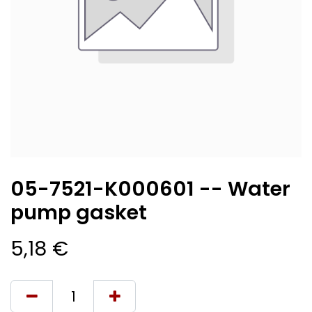
05-7521-K000601 -- Water
pump gasket
5,18
€