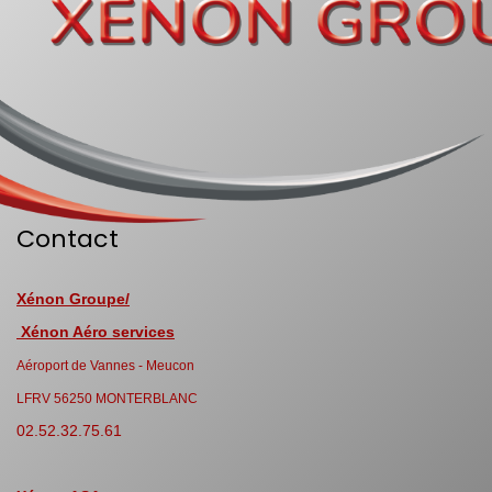
Contact
Xénon Groupe/
Xénon Aéro services
Aéroport de Vannes - Meucon
LFRV 56250 MONTERBLANC
02.52.32.75.61