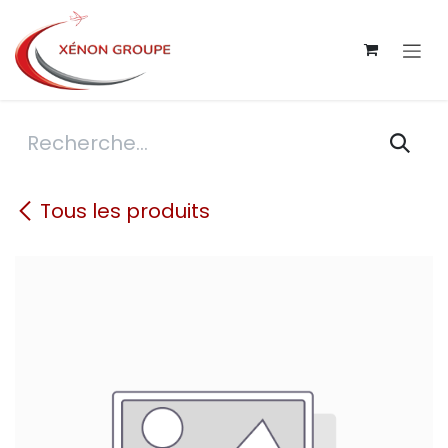
Se rendre au contenu
Tous les produits