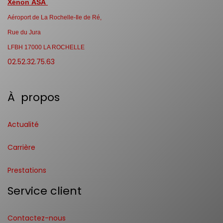
Xénon ASA
Aéroport de La Rochelle-Ile de Ré,
Rue du Jura
LFBH 17000 LA ROCHELLE
02.52.32.75.63
À propos
Actualité
Carrière
Prestations
Service client
Contactez-nous