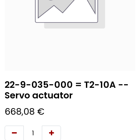
22-9-035-000 = T2-10A --
Servo actuator
668,08
€