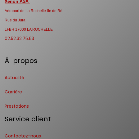
Xénon ASA
Aéroport de La Rochelle-Ile de Ré,
Rue du Jura
LFBH 17000 LA ROCHELLE
02.52.32.75.63
À propos
Actualité
Carrière
Prestations
Service client
Contactez-nous