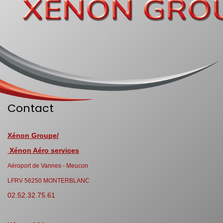
Contact
Xénon Groupe/
Xénon Aéro services
Aéroport de Vannes - Meucon
LFRV 56250 MONTERBLANC
02.52.32.75.61