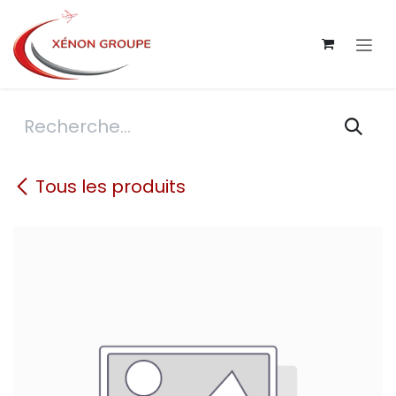
Se rendre au contenu
Tous les produits