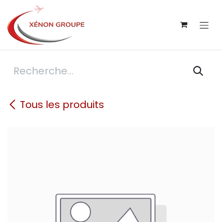
Se rendre au contenu
Tous les produits