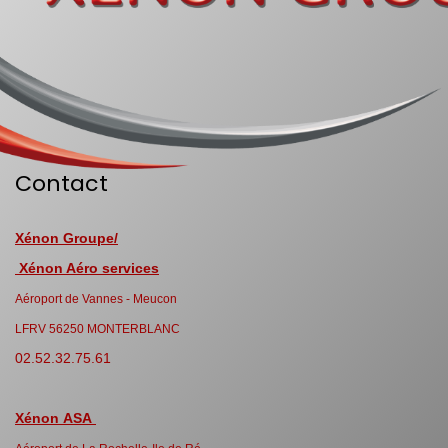
Contact
Xénon Groupe/
Xénon Aéro services
Aéroport de Vannes - Meucon
LFRV 56250 MONTERBLANC
02.52.32.75.61
Xénon ASA