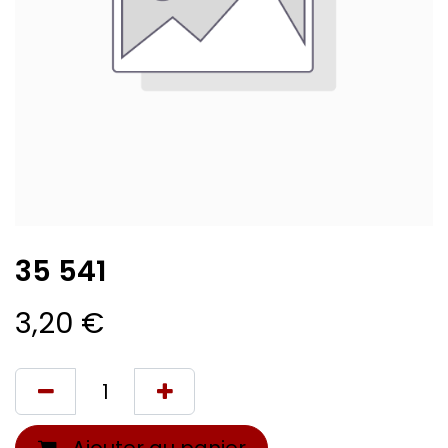
35 541
3,20
€
Ajouter au panier