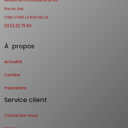
Aéroport de La Rochelle-Ile de Ré,
Rue du Jura
LFBH 17000 LA ROCHELLE
02.52.32.75.63
À propos
Actualité
Carrière
Prestations
Service client
Contactez-nous