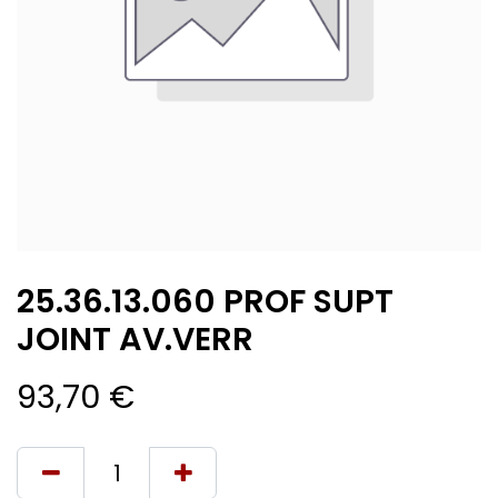
25.36.13.060 PROF SUPT
JOINT AV.VERR
93,70
€