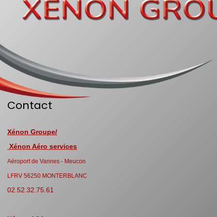
Contact
Xénon Groupe/
Xénon Aéro services
Aéroport de Vannes - Meucon
LFRV 56250 MONTERBLANC
02.52.32.75.61