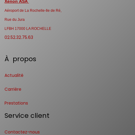
Xénon ASA
Aéroport de La Rochelle-Ile de Ré,
Rue du Jura
LFBH 17000 LA ROCHELLE
02.52.32.75.63
À propos
Actualité
Carrière
Prestations
Service client
Contactez-nous