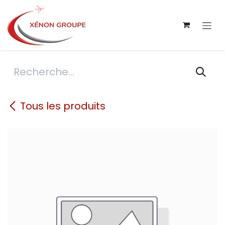
Se rendre au contenu
Tous les produits