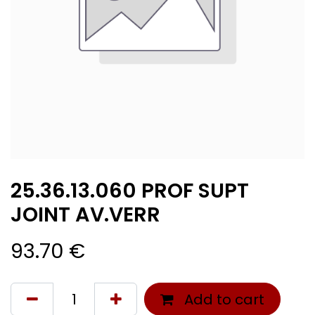
25.36.13.060 PROF SUPT
JOINT AV.VERR
93.70
€
Add to cart