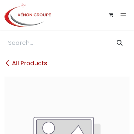
Skip to Content
All Products