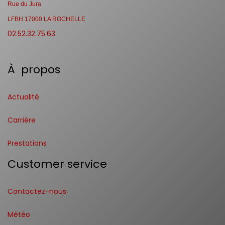
Rue du Jura
LFBH 17000 LA ROCHELLE
02.52.32.75.63
À propos
Actualité
Carrière
Prestations
Customer service
Contactez-nous
Météo