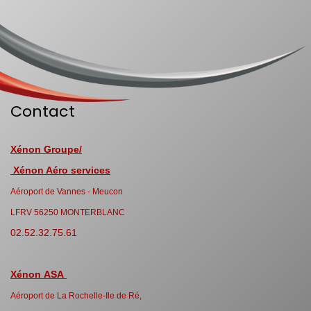
Contact
Xénon Groupe/
Xénon Aéro services
Aéroport de Vannes - Meucon
LFRV 56250 MONTERBLANC
02.52.32.75.61
Xénon ASA
Aéroport de La Rochelle-Ile de Ré,