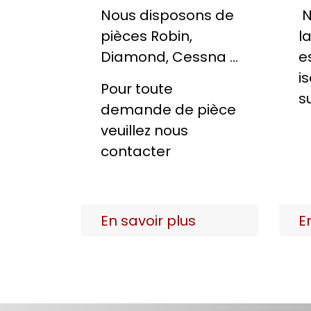
Nous disposons de
N
pièces Robin,
l
Diamond, Cessna ...
e
i
Pour toute
s
demande de pièce
veuillez nous
contacter
En savoir plus
E