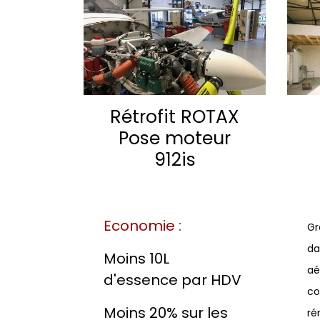
Rétrofit ROTAX
Pose moteur
912is
Economie :
Gr
da
Moins 10L
aé
d'essence par HDV
co
Moins 20% sur les
ré