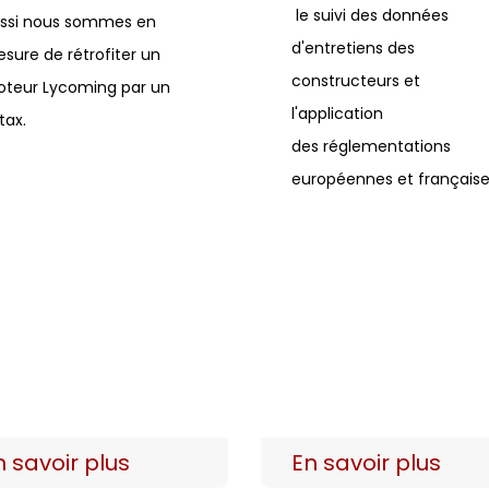
le suivi des données
ssi nous sommes en
d'entretiens des
sure de rétrofiter un
constructeurs et
teur Lycoming par un
l'application
tax.
des réglementations
européennes et français
n savoir plus
En savoir plus