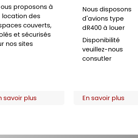
ous proposons à
Nous disposons
a location des
d'avions type
spaces couverts,
dR400 à louer
solés et sécurisés
Disponibilité
ur nos sites
veuillez-nous
consutler
n savoir plus
En savoir plus