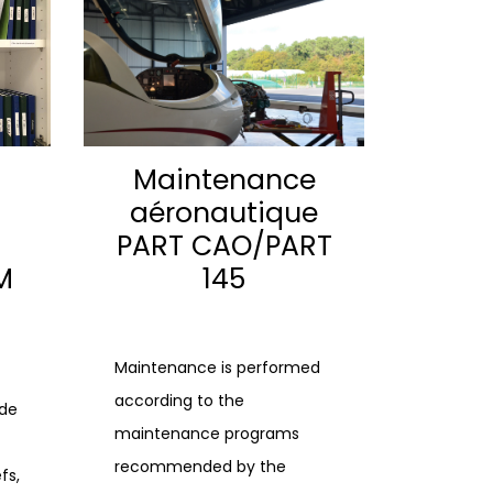
Maintenance
aéronautique
PART CAO/PART
M
145
Maintenance is performed
according to the
 de
maintenance programs
recommended by the
fs,