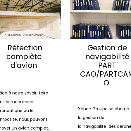
Réfection
Gestion de
complète
navigabilité
d'avion
PART
CAO/PARTCA
O
âce à notre savoir-faire
ns la menuiserie
Xénon Groupe se charge
ronautique ou le
la gestion de
mposite, nous pouvons
la navigabilité des aérone
nover un avion complet.