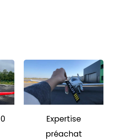
00
Expertise
préachat