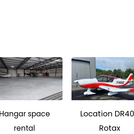
Location DR4
Hangar space
Rotax
rental