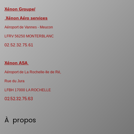
Xénon Groupe/
Xénon Aéro services
Aéroport de Vannes - Meucon
LFRV 56250 MONTERBLANC
02.52.32.75.61
Xénon ASA
Aéroport de La Rochelle-Ile de Ré,
Rue du Jura
LFBH 17000 LA ROCHELLE
02.52.32.75.63
À propos