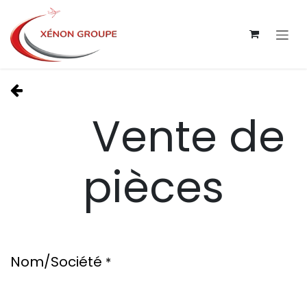
Skip to Content
Vente de
pièces
Nom/Société
*