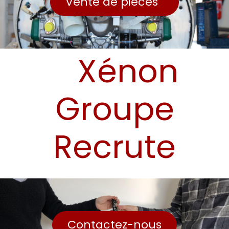
Vente de pièces
Xénon
Groupe
Recrute
Contactez-nous