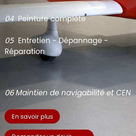
𝟢𝟦
Peinture complète
𝟢𝟧
Entretien - Dépannage -
Réparation
𝟢𝟨 Maintien de navigabilité et CEN
En savoir plus