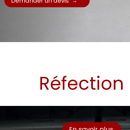
Demander un devis →
Réfection
En savoir plus