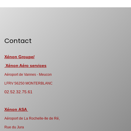
Contact
Xénon Groupe/
Xénon Aéro services
Aéroport de Vannes - Meucon
LFRV 56250 MONTERBLANC
02.52.32.75.61
Xénon ASA
Aéroport de La Rochelle-Ile de Ré,
Rue du Jura