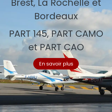
Brest, La Rochelle et
Bordeaux
PART 145, PART CAMO
et PART CAO
En savoir plus