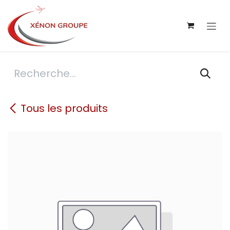
Se rendre au contenu
Tous les produits