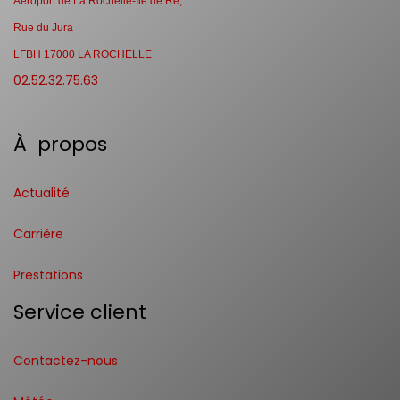
Aéroport de La Rochelle-Ile de Ré,
Rue du Jura
LFBH 17000 LA ROCHELLE
02.52.32.75.63
À propos
Actualité
Carrière
Prestations
Service client
Contactez-nous