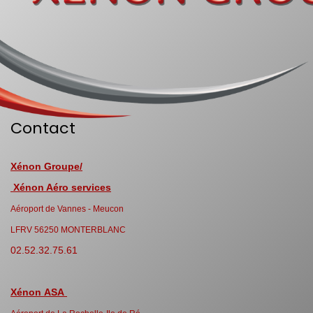
Contact
Xénon Groupe/
Xénon Aéro services
Aéroport de Vannes - Meucon
LFRV 56250 MONTERBLANC
02.52.32.75.61
Xénon ASA