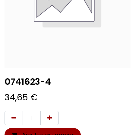
0741623-4
34,65
€
Ajouter au panier