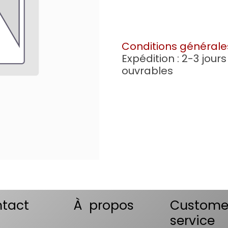
Conditions générale
Expédition : 2-3 jours
ouvrables
tact
À propos
Custome
service