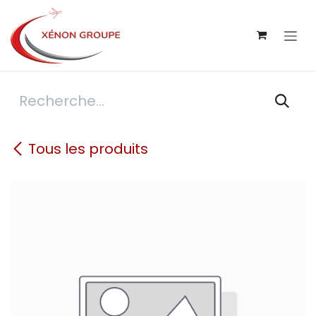
Se rendre au contenu
Tous les produits