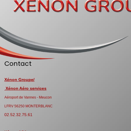
Contact
Xénon Groupe/
Xénon Aéro services
Aéroport de Vannes - Meucon
LFRV 56250 MONTERBLANC
02.52.32.75.61