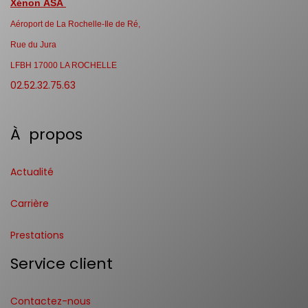
Xénon ASA
Aéroport de La Rochelle-Ile de Ré,
Rue du Jura
LFBH 17000 LA ROCHELLE
02.52.32.75.63
À propos
Actualité
Carrière
Prestations
Service client
Contactez-nous