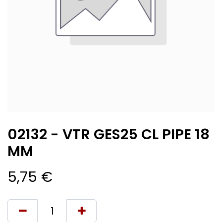
02132 - VTR GES25 CL PIPE 18
MM
5,75
€