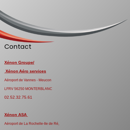
Contact
Xénon Groupe/
Xénon Aéro services
Aéroport de Vannes - Meucon
LFRV 56250 MONTERBLANC
02.52.32.75.61
Xénon ASA
Aéroport de La Rochelle-Ile de Ré,