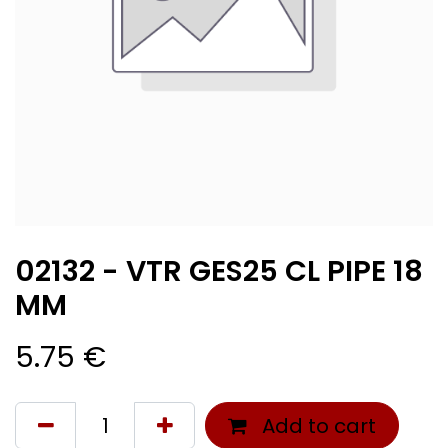
02132 - VTR GES25 CL PIPE 18
MM
5.75
€
Add to cart