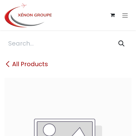
Skip to Content
All Products