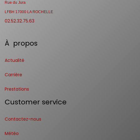
Rue du Jura
LFBH 17000 LA ROCHELLE
02.52.32.75.63
À propos
Actualité
Carrière
Prestations
Customer service
Contactez-nous
Météo