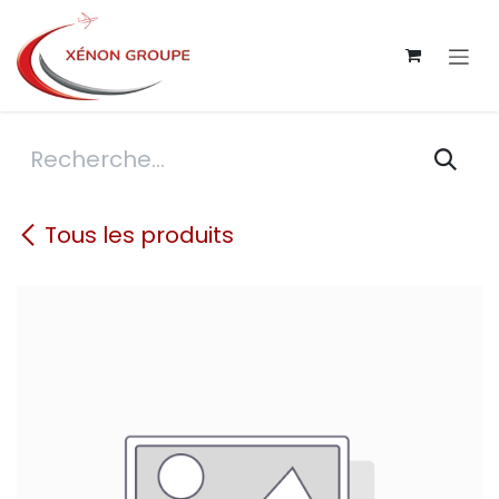
Se rendre au contenu
Tous les produits