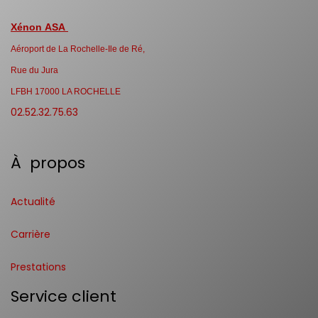
Xénon ASA
Aéroport de La Rochelle-Ile de Ré,
Rue du Jura
LFBH 17000 LA ROCHELLE
02.52.32.75.63
À propos
Actualité
Carrière
Prestations
Service client