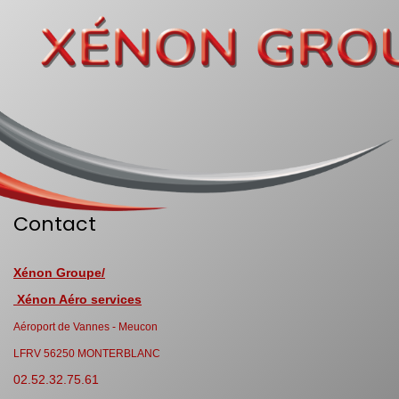
Contact
Xénon Groupe/
Xénon Aéro services
Aéroport de Vannes - Meucon
LFRV 56250 MONTERBLANC
02.52.32.75.61