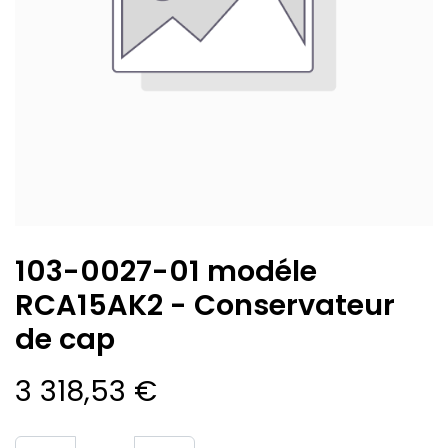
103-0027-01 modéle
RCA15AK2 - Conservateur
de cap
3 318,53
€