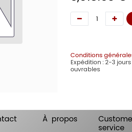
Conditions générale
Expédition : 2-3 jours
ouvrables
tact
À propos
Custome
service