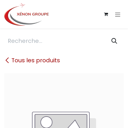
Se rendre au contenu
Tous les produits