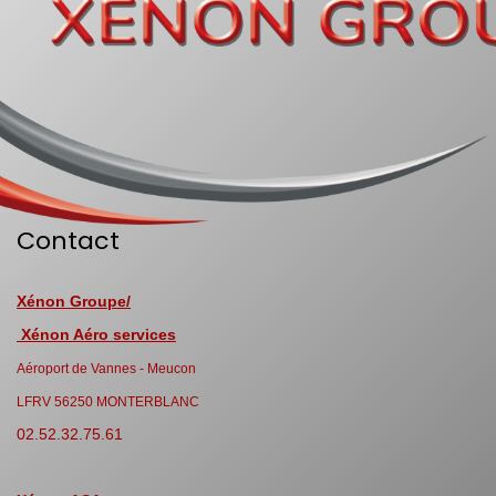
Contact
Xénon Groupe/
Xénon Aéro services
Aéroport de Vannes - Meucon
LFRV 56250 MONTERBLANC
02.52.32.75.61