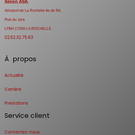
Xénon ASA
Aéroport de La Rochelle-Ile de Ré,
Rue du Jura
LFBH 17000 LA ROCHELLE
02.52.32.75.63
À propos
Actualité
Carrière
Prestations
Service client
Contactez-nous