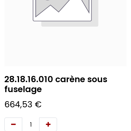
28.18.16.010 carène sous
fuselage
664,53
€