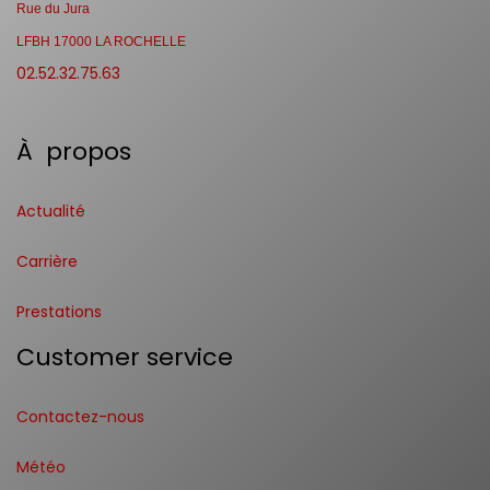
Rue du Jura
LFBH 17000 LA ROCHELLE
02.52.32.75.63
À propos
Actualité
Carrière
Prestations
Customer service
Contactez-nous
Météo