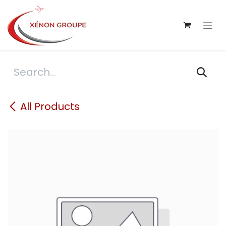
Skip to Content
All Products