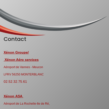
Contact
Xénon Groupe/
Xénon Aéro services
Aéroport de Vannes - Meucon
LFRV 56250 MONTERBLANC
02.52.32.75.61
Xénon ASA
Aéroport de La Rochelle-Ile de Ré,