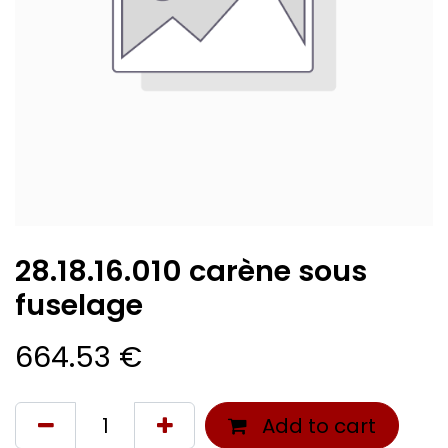
28.18.16.010 carène sous
fuselage
664.53
€
Add to cart