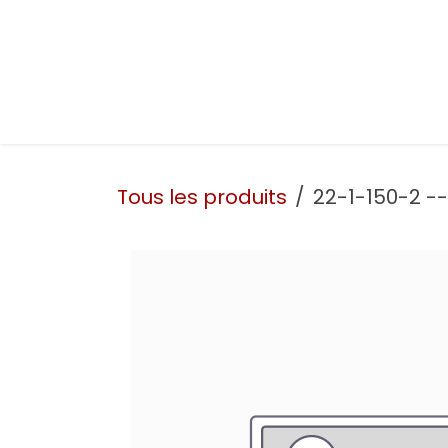
Se rendre au contenu
Présentation
Nos prestations
Nos atelie
Tous les produits
22-1-150-2 --