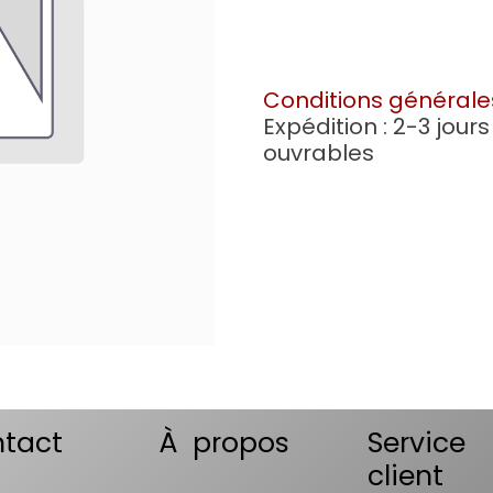
Conditions générale
Expédition : 2-3 jours
ouvrables
tact
À propos
Service
client