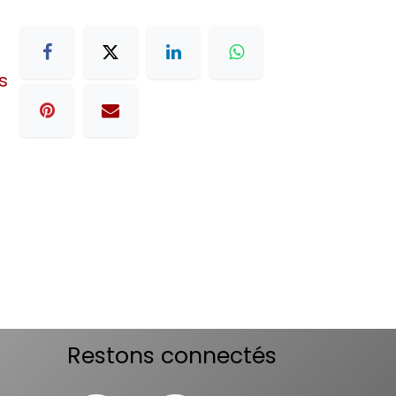
s
Restons connectés