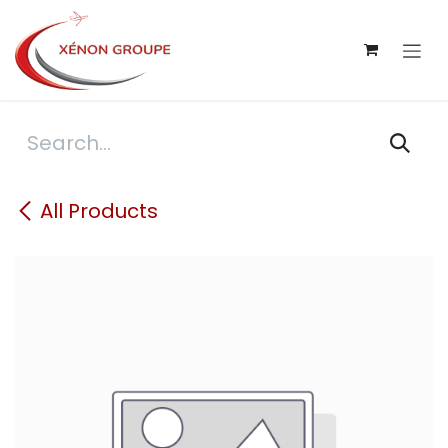
Skip to Content
All Products