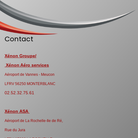
Contact
Xénon Groupe/
Xénon Aéro services
Aéroport de Vannes - Meucon
LFRV 56250 MONTERBLANC
02.52.32.75.61
Xénon ASA
Aéroport de La Rochelle-Ile de Ré,
Rue du Jura