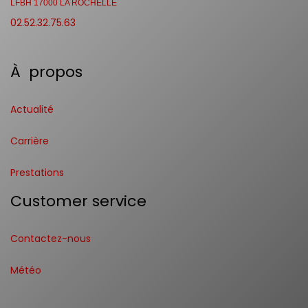
LFBH 17000 LA ROCHELLE
02.52.32.75.63
À propos
Actualité
Carrière
Prestations
Customer service
Contactez-nous
Météo