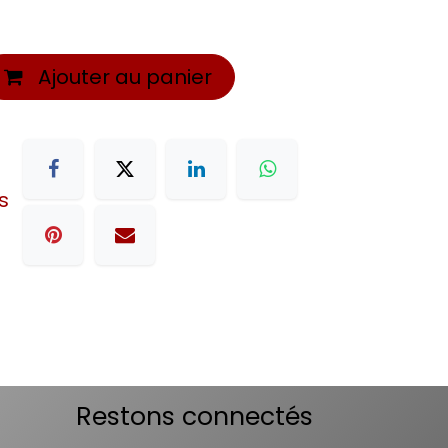
Ajouter au panier
s
Restons connectés