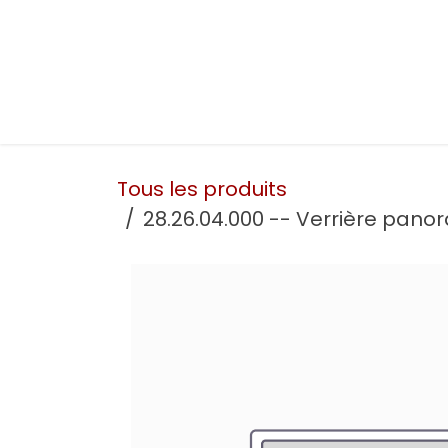
Se rendre au contenu
Présentation
Nos prestations
Nos atelie
Tous les produits
28.26.04.000 -- Verrière pano