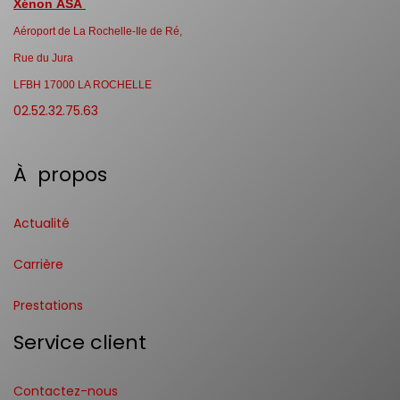
Xénon ASA
Aéroport de La Rochelle-Ile de Ré,
Rue du Jura
LFBH 17000 LA ROCHELLE
02.52.32.75.63
À propos
Actualité
Carrière
Prestations
Service client
Contactez-nous