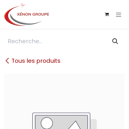
Se rendre au contenu
Tous les produits