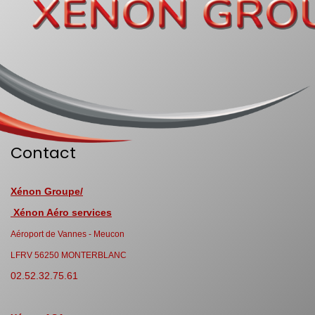
Contact
Xénon Groupe/
Xénon Aéro services
Aéroport de Vannes - Meucon
LFRV 56250 MONTERBLANC
02.52.32.75.61