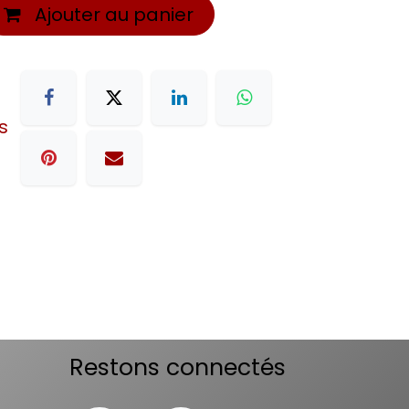
Ajouter au panier
s
Restons connectés