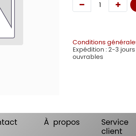
Conditions générale
Expédition : 2-3 jours
ouvrables
tact
À propos
Service
client