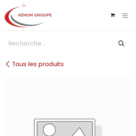
Se rendre au contenu
Tous les produits