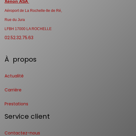
Xénon ASA
Aéroport de La Rochelle-Ile de Ré,
Rue du Jura
LFBH 17000 LA ROCHELLE
02.52.32.75.63
À propos
Actualité
Carrière
Prestations
Service client
Contactez-nous