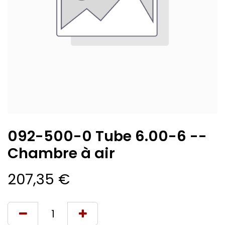
092-500-0 Tube 6.00-6 --
Chambre à air
207,35
€