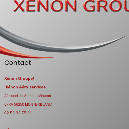
Contact
Xénon Groupe/
Xénon Aéro services
Aéroport de Vannes - Meucon
LFRV 56250 MONTERBLANC
02.52.32.75.61