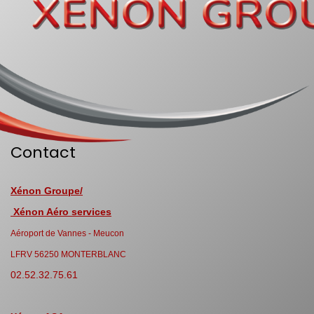
Contact
Xénon Groupe/
Xénon Aéro services
Aéroport de Vannes - Meucon
LFRV 56250 MONTERBLANC
02.52.32.75.61