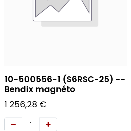
10-500556-1 (S6RSC-25) --
Bendix magnéto
1 256,28
€