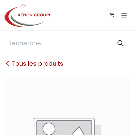
Se rendre au contenu
Tous les produits