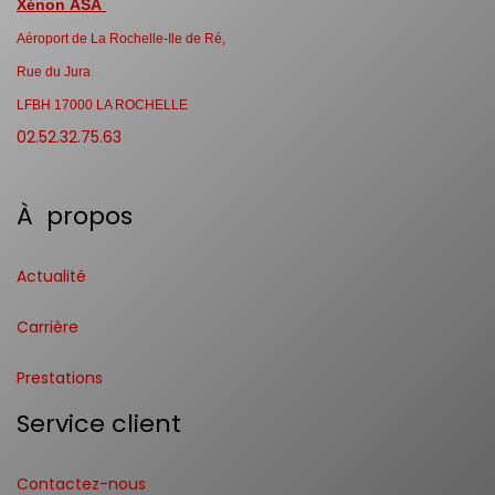
Xénon ASA
Aéroport de La Rochelle-Ile de Ré,
Rue du Jura
LFBH 17000 LA ROCHELLE
02.52.32.75.63
À propos
Actualité
Carrière
Prestations
Service client
Contactez-nous