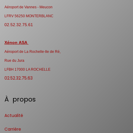
Aéroport de Vannes - Meucon
LFRV 56250 MONTERBLANC
02.52.32.75.61
Xénon ASA
Aéroport de La Rochelle-Ile de Ré,
Rue du Jura
LFBH 17000 LA ROCHELLE
02.52.32.75.63
À propos
Actualité
Carrière