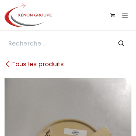
Se rendre au contenu
Tous les produits