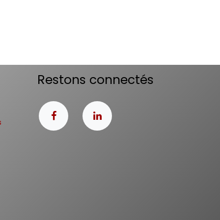
Restons connectés
s