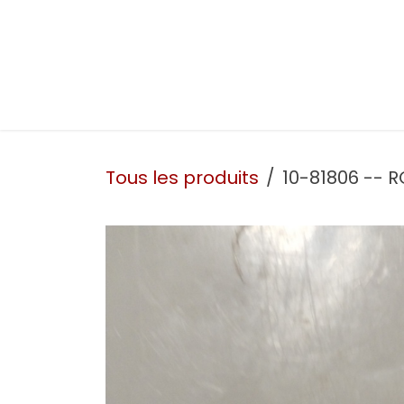
Se rendre au contenu
Présentation
Nos prestations
Nos atelie
Tous les produits
10-81806 -- 