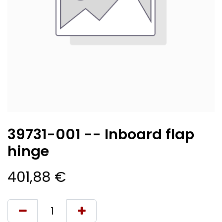
39731-001 -- Inboard flap
hinge
401,88
€