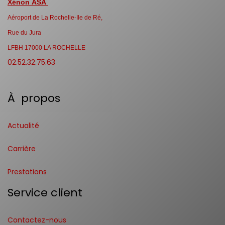
Xénon ASA
Aéroport de La Rochelle-Ile de Ré,
Rue du Jura
LFBH 17000 LA ROCHELLE
02.52.32.75.63
À propos
Actualité
Carrière
Prestations
Service client
Contactez-nous