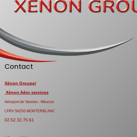
Contact
Xénon Groupe/
Xénon Aéro services
Aéroport de Vannes - Meucon
LFRV 56250 MONTERBLANC
02.52.32.75.61