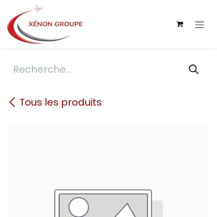
Se rendre au contenu
Tous les produits