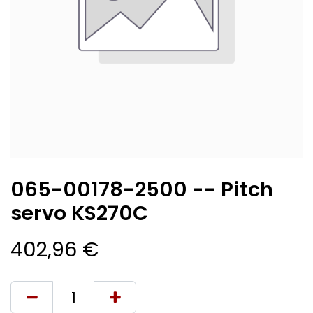
065-00178-2500 -- Pitch
servo KS270C
402,96
€