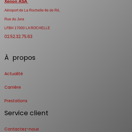
Xénon ASA
Aéroport de La Rochelle-Ile de Ré,
Rue du Jura
LFBH 17000 LA ROCHELLE
02.52.32.75.63
À propos
Actualité
Carrière
Prestations
Service client
Contactez-nous