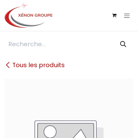
Se rendre au contenu
Tous les produits