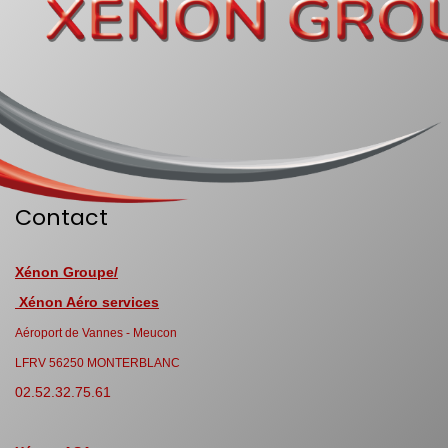
Contact
Xénon Groupe/
Xénon Aéro services
Aéroport de Vannes - Meucon
LFRV 56250 MONTERBLANC
02.52.32.75.61