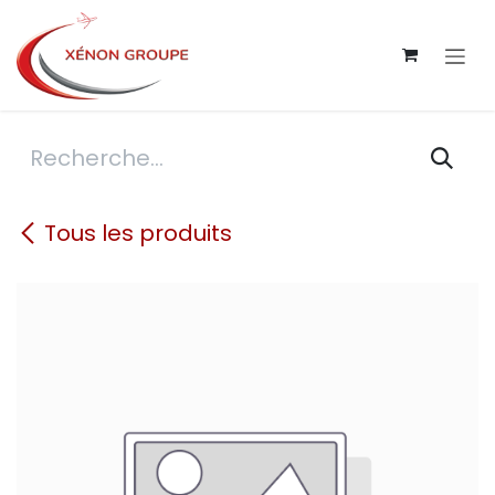
Se rendre au contenu
Tous les produits