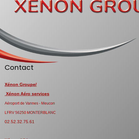
Contact
Xénon Groupe/
Xénon Aéro services
Aéroport de Vannes - Meucon
LFRV 56250 MONTERBLANC
02.52.32.75.61