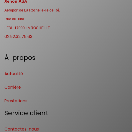
Xénon ASA
Aéroport de La Rochelle-Ile de Ré,
Rue du Jura
LFBH 17000 LA ROCHELLE
02.52.32.75.63
À propos
Actualité
Carrière
Prestations
Service client
Contactez-nous