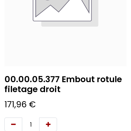
00.00.05.377 Embout rotule
filetage droit
171,96
€