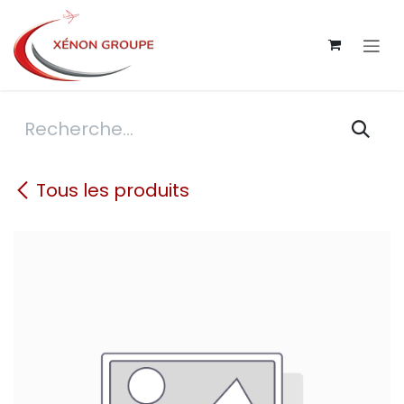
Se rendre au contenu
Tous les produits