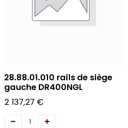
28.88.01.010 rails de siège
gauche DR400NGL
2 137,27
€