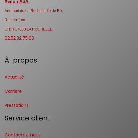
Xénon ASA
Aéroport de La Rochelle-Ile de Ré,
Rue du Jura
LFBH 17000 LA ROCHELLE
02.52.32.75.63
À propos
Actualité
Carrière
Prestations
Service client
Contactez-nous