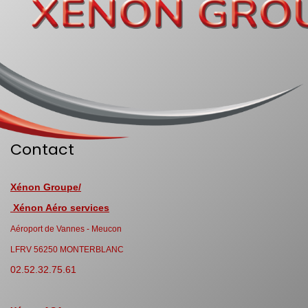
Contact
Xénon Groupe/
Xénon Aéro services
Aéroport de Vannes - Meucon
LFRV 56250 MONTERBLANC
02.52.32.75.61