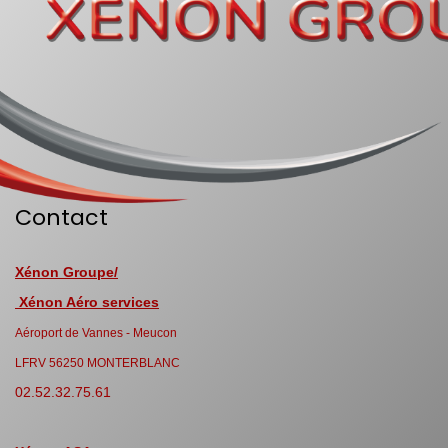
Contact
Xénon Groupe/
Xénon Aéro services
Aéroport de Vannes - Meucon
LFRV 56250 MONTERBLANC
02.52.32.75.61