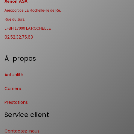
Xénon ASA
Aéroport de La Rochelle-Ile de Ré,
Rue du Jura
LFBH 17000 LA ROCHELLE
02.52.32.75.63
À propos
Actualité
Carrière
Prestations
Service client
Contactez-nous