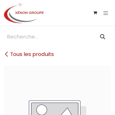
Se rendre au contenu
Tous les produits