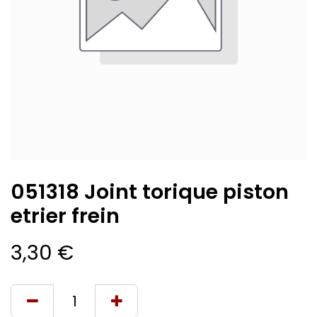
051318 Joint torique piston
etrier frein
3,30
€