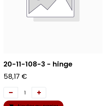
20-11-108-3 - hinge
58,17
€
Ajouter au panier