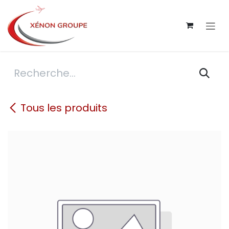
Se rendre au contenu
Tous les produits