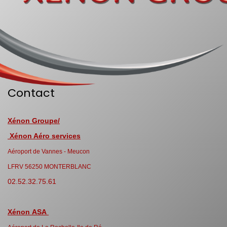
Contact
Xénon Groupe/
Xénon Aéro services
Aéroport de Vannes - Meucon
LFRV 56250 MONTERBLANC
02.52.32.75.61
Xénon ASA