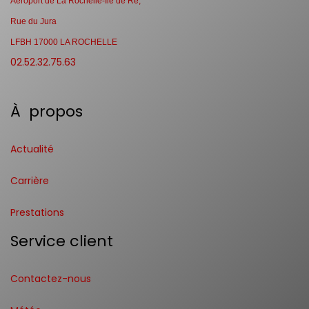
Aéroport de La Rochelle-Ile de Ré,
Rue du Jura
LFBH 17000 LA ROCHELLE
02.52.32.75.63
À propos
Actualité
Carrière
Prestations
Service client
Contactez-nous