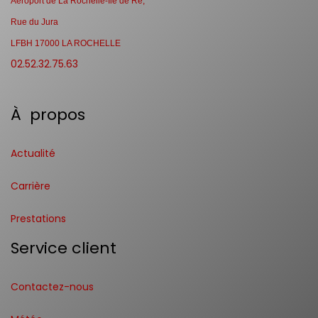
Aéroport de La Rochelle-Ile de Ré,
Rue du Jura
LFBH 17000 LA ROCHELLE
02.52.32.75.63
À propos
Actualité
Carrière
Prestations
Service client
Contactez-nous