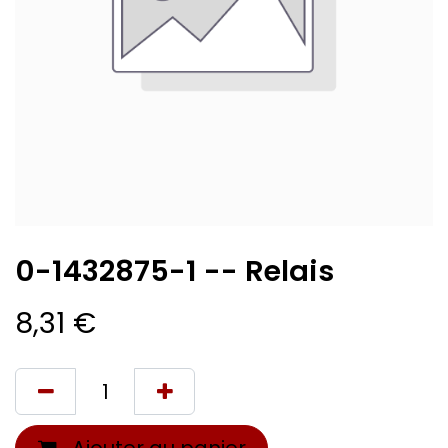
0-1432875-1 -- Relais
8,31
€
Ajouter au panier