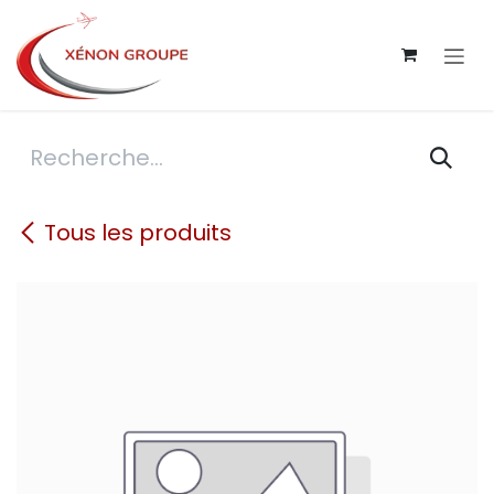
Se rendre au contenu
Tous les produits