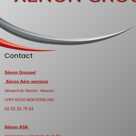
Contact
Xénon Groupe/
Xénon Aéro services
Aéroport de Vannes - Meucon
LFRV 56250 MONTERBLANC
02.52.32.75.61
Xénon ASA