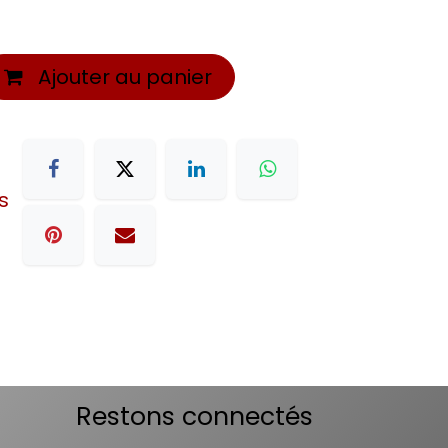
Ajouter au panier
s
Restons connectés