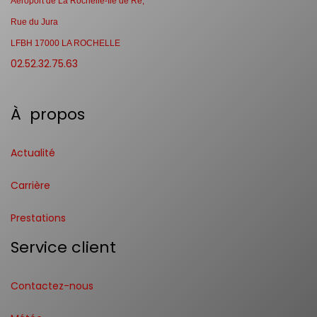
Aéroport de La Rochelle-Ile de Ré,
Rue du Jura
LFBH 17000 LA ROCHELLE
02.52.32.75.63
À propos
Actualité
Carrière
Prestations
Service client
Contactez-nous