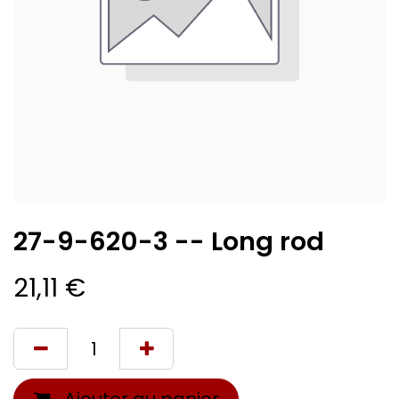
27-9-620-3 -- Long rod
21,11
€
Ajouter au panier