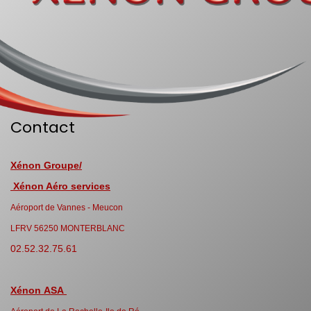
Contact
Xénon Groupe/
Xénon Aéro services
Aéroport de Vannes - Meucon
LFRV 56250 MONTERBLANC
02.52.32.75.61
Xénon ASA