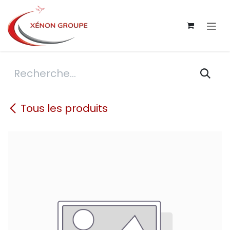
Se rendre au contenu
Tous les produits