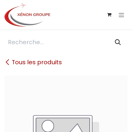
Se rendre au contenu
Tous les produits