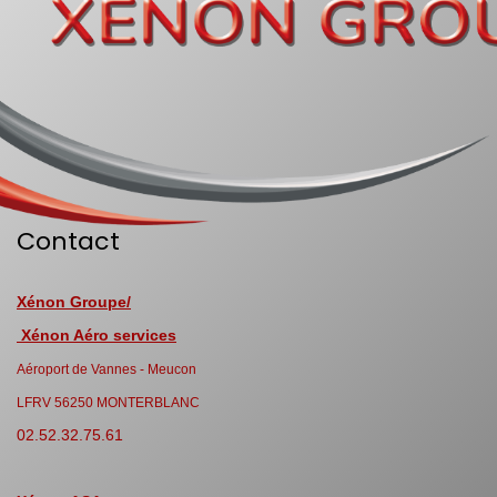
Contact
Xénon Groupe/
Xénon Aéro services
Aéroport de Vannes - Meucon
LFRV 56250 MONTERBLANC
02.52.32.75.61