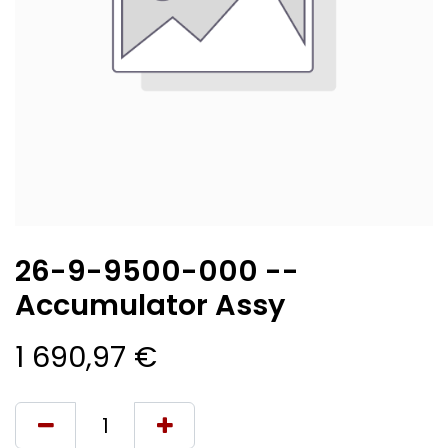
26-9-9500-000 --
Accumulator Assy
1 690,97
€