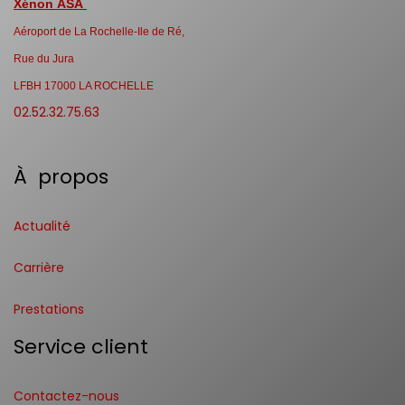
Xénon ASA
Aéroport de La Rochelle-Ile de Ré,
Rue du Jura
LFBH 17000 LA ROCHELLE
02.52.32.75.63
À propos
Actualité
Carrière
Prestations
Service client
Contactez-nous