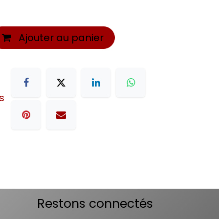
Ajouter au panier
s
Restons connectés