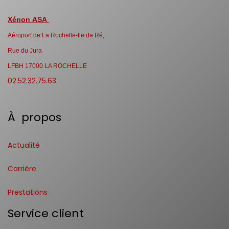
Xénon ASA
Aéroport de La Rochelle-Ile de Ré,
Rue du Jura
LFBH 17000 LA ROCHELLE
02.52.32.75.63
À propos
Actualité
Carrière
Prestations
Service client