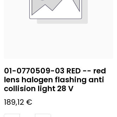
01-0770509-03 RED -- red
lens halogen flashing anti
collision light 28 V
189,12
€