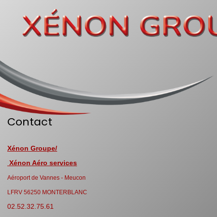
Contact
Xénon Groupe/
Xénon Aéro services
Aéroport de Vannes - Meucon
LFRV 56250 MONTERBLANC
02.52.32.75.61