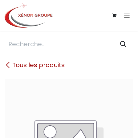
Se rendre au contenu
Tous les produits